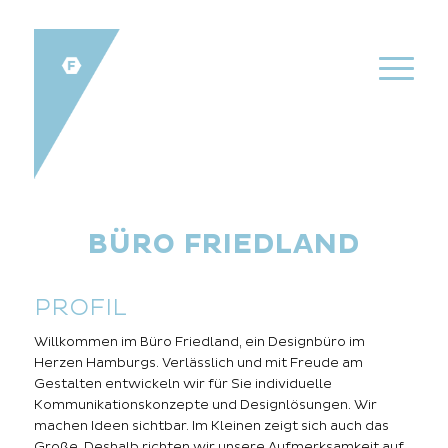
BÜRO FRIEDLAND
PROFIL
Willkommen im Büro Friedland, ein Designbüro im
Herzen Hamburgs. Verlässlich und mit Freude am
Gestalten entwickeln wir für Sie individuelle
Kommunikationskonzepte und Designlösungen. Wir
machen Ideen sichtbar. Im Kleinen zeigt sich auch das
Große. Deshalb richten wir unsere Aufmerksamkeit auf